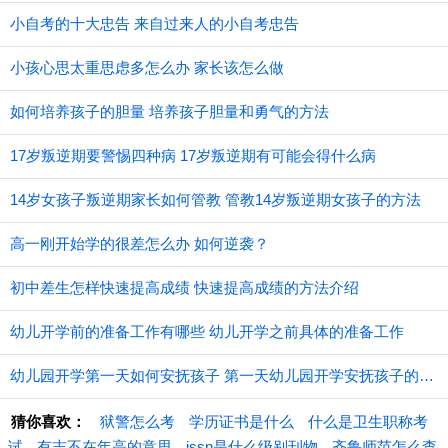
小自考的十大忠告 来自过来人的小自考忠告
小孩心思太重思虑多怎么办 家长该怎么做
如何培养孩子的胆量 培养孩子胆量和勇气的方法
17岁叛逆期要警惕四种病 17岁叛逆期有可能会得什么病
14岁女孩子叛逆期家长如何管教 管教14岁叛逆期女孩子的方法
高一刚开始学的很差怎么办 如何逆袭？
初中差生怎样快速提高成绩 快速提高成绩的方法介绍
幼儿开学前的准备工作有哪些 幼儿开学之前具体的准备工作
幼儿园开学第一天如何安抚孩子 第一天幼儿园开学安抚孩子的注意事项
猜你喜欢：
狱警怎么考
学历证书是什么
什么是卫生职称考
试
有志不在年高的意思
issn是什么级别刊物
齐鲁师范怎么查