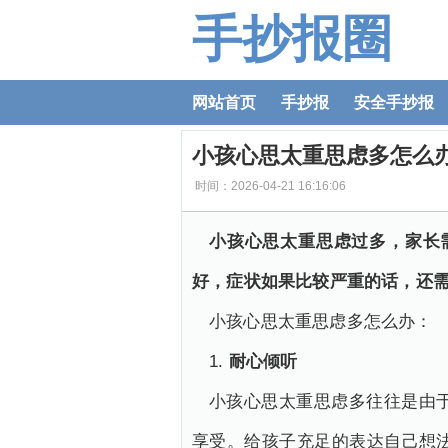
手抄报圈
网站首页
手抄报
安全手抄报
小孩心思太重思虑多怎么办
时间：2026-04-21 16:16:06
小孩心思太重思虑过多，家长
好，症状如果比较严重的话，还
小孩心思太重思虑多怎么办：
1.
耐心倾听
小孩心思太重思虑多往往是由
享受。给孩子充足的表达自己想