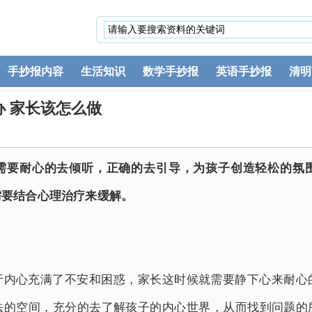
手抄报内容
生活知识
数学手抄报
英语手抄报
清明
 家长该怎么做
需要耐心的去倾听，正确的去引导，为孩子创造轻松的氛
需要结合心理治疗来缓解。
于内心充满了不安和困惑，家长这时候就需要静下心来耐心
法的空间，充分的去了解孩子的内心世界，从而找到问题的