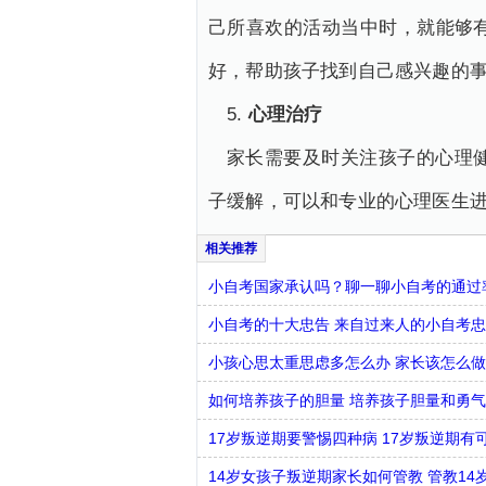
己所喜欢的活动当中时，就能够
好，帮助孩子找到自己感兴趣的
5.
心理治疗
家长需要及时关注孩子的心理
子缓解，可以和专业的心理医生
小自考国家承认吗？聊一聊小自考的通过
小自考的十大忠告 来自过来人的小自考
小孩心思太重思虑多怎么办 家长该怎么做
如何培养孩子的胆量 培养孩子胆量和勇
17岁叛逆期要警惕四种病 17岁叛逆期有
14岁女孩子叛逆期家长如何管教 管教1