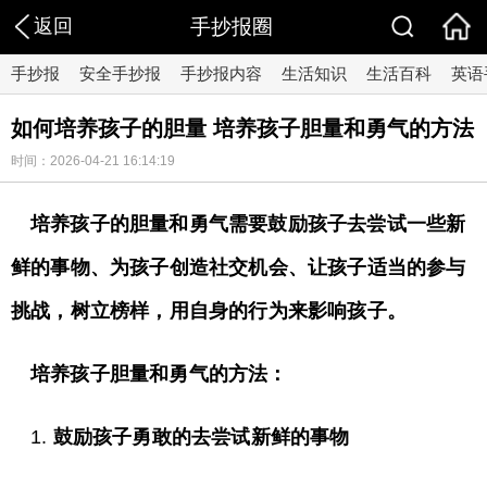
返回
手抄报圈
手抄报
安全手抄报
手抄报内容
生活知识
生活百科
英语
如何培养孩子的胆量 培养孩子胆量和勇气的方法
时间：2026-04-21 16:14:19
培养孩子的胆量和勇气需要鼓励孩子去尝试一些新
鲜的事物、为孩子创造社交机会、让孩子适当的参与
挑战，树立榜样，用自身的行为来影响孩子。
培养孩子胆量和勇气的方法：
1.
鼓励孩子勇敢的去尝试新鲜的事物