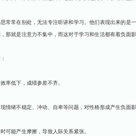
心思常常在别处，无法专注听讲和学习。他们表现出来的是
病，那就是注意力不集中，而这对于学习和生活都有着负面
害：
习效率低下，成绩参差不齐。
出现情绪不稳定、冲动、自卑等问题，对性格形成产生负面
处时可能产生摩擦，导致人际关系紧张。