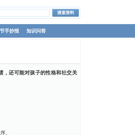
节手抄报
知识问答
绩，还可能对孩子的性格和社交关
秩序。