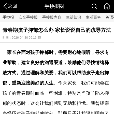
返回
手抄报圈
手抄报
安全手抄报
手抄报内容
生活知识
生活百科
英语
青春期孩子抑郁怎么办 家长说说自己的疏导方法
时间：2026-04-30 09:16:45
家长在面对孩子抑郁时，需要耐心地倾听，寻求专
业帮助，建立良好的沟通渠道，鼓励他们寻找情绪释
放方式。通过理解和关爱，我们可以帮助孩子走出抑
郁，重新迎接美好的人生。
作为家长，我们可能会在
孩子的青春期时面临一些困难，特别是当孩子陷入抑
郁的状态时，这会让我们感到无助和担忧。我曾经亲
身经历过孩子抑郁的时刻，那段日子让我深刻明白了