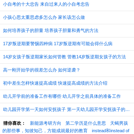
小自考的十大忠告 来自过来人的小自考忠告
小孩心思太重思虑多怎么办 家长该怎么做
如何培养孩子的胆量 培养孩子胆量和勇气的方法
17岁叛逆期要警惕四种病 17岁叛逆期有可能会得什么病
14岁女孩子叛逆期家长如何管教 管教14岁叛逆期女孩子的方法
高一刚开始学的很差怎么办 如何逆袭？
初中差生怎样快速提高成绩 快速提高成绩的方法介绍
幼儿开学前的准备工作有哪些 幼儿开学之前具体的准备工作
幼儿园开学第一天如何安抚孩子 第一天幼儿园开学安抚孩子的注意事项
猜你喜欢：
新能源考研方向
第二学历是什么意思
天蝎男孩
的那些事，知彼知己，方能成就最好的教育
instead和instead of