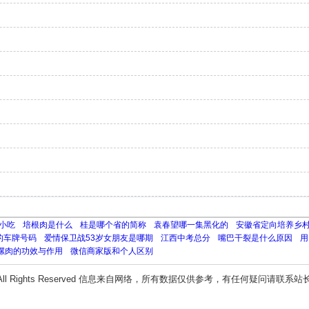
小吃
培根肉是什么
桂是哪个省的简称
袁春望哪一集黑化的
安徽省定向培养乡
的车牌号码
爱情保卫战53岁女朋友是哪期
江西中考总分
嘴巴干裂是什么原因
用
螺肉的功效与作用
微信商家版和个人区别
All Rights Reserved 信息来自网络，所有数据仅供参考，有任何疑问请联系站