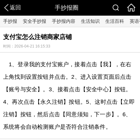
返回
手抄报圈
手抄报
安全手抄报
手抄报内容
生活知识
生活百科
英语
支付宝怎么注销商家店铺
时间：2026-04-21 16:15:33
1、登录我的支付宝账户，接着点击【我】，在右
上角找到设置按钮并点击。2、进入设置页面后点击
【账号与安全】。3、接着点击【安全中心】按钮。
4、再次点击【永久注销】按钮。5、这时点击【立即
注销】按钮，然后点击【同意须知，下一步】。6、
系统将会自动检测账户是否符合注销条件。