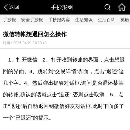
返回
手抄报圈
手抄报
安全手抄报
手抄报内容
生活知识
生活百科
英语
微信转帐想退回怎么操作
时间：2026-04-21 16:13:49
1、打开微信。2、打开收到转账的界面，点击想退
回的界面。3、跳转到“交易详情”界面，点击“退还”这
几个字。4、然后弹出提醒对话框,询问是否退还某某
的转账,确认的话就点击“退还”,否则点击取消。5、点
击“退还”后自动返回到微信好友对话框,此时下面多了
一个“已退还”的提示。