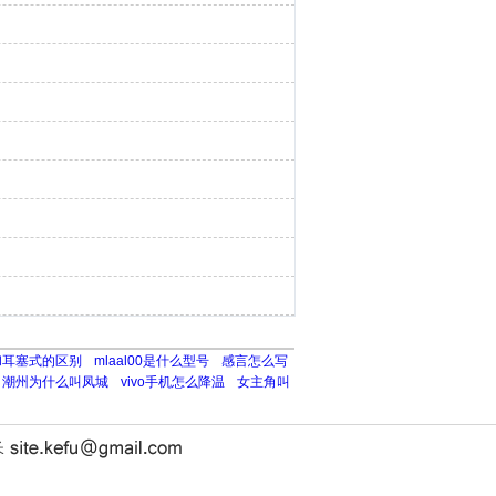
和耳塞式的区别
mlaal00是什么型号
感言怎么写
潮州为什么叫凤城
vivo手机怎么降温
女主角叫
长