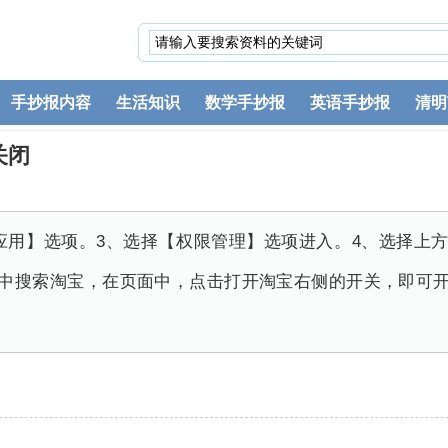
手抄报内容
生活知识
数学手抄报
英语手抄报
清明
关闭
应用】选项。3、选择【权限管理】选项进入。4、选择上
框中搜索淘宝，在页面中，点击打开淘宝右侧的开关，即可开