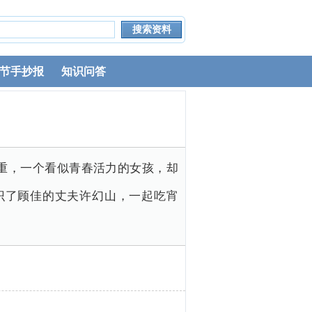
节手抄报
知识问答
重，一个看似青春活力的女孩，却
识了顾佳的丈夫许幻山，一起吃宵