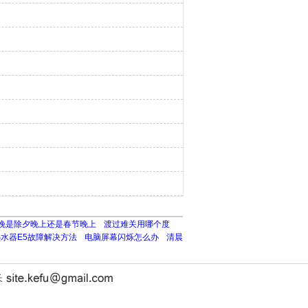
晚是除夕晚上还是春节晚上
渡过难关用哪个度
水器E5故障解决方法
电脑屏幕闪烁怎么办
清晨
长