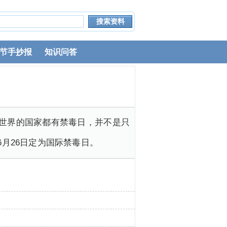
节手抄报
知识问答
全世界的国家都有禁毒日，并不是只
月26日定为国际禁毒日。