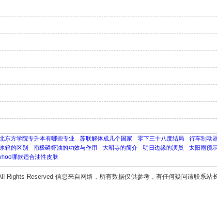
北东方学院专升本有哪些专业
苏联解体成几个国家
零下三十八度结局
行车制动
冰箱的区别
南极磷虾油的功效与作用
大昭寺的简介
明日边缘的演员
太阳雨预
whoo哪款适合油性皮肤
All Rights Reserved 信息来自网络，所有数据仅供参考，有任何疑问请联系站