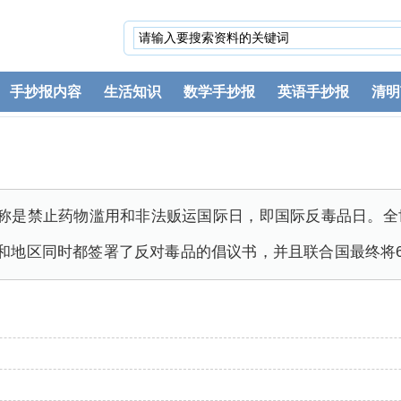
手抄报内容
生活知识
数学手抄报
英语手抄报
清明
全称是禁止药物滥用和非法贩运国际日，即国际反毒品日。
家和地区同时都签署了反对毒品的倡议书，并且联合国最终将6