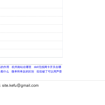
器的作用
杭州南站在哪里
dell无线网卡开关在哪
示着什么
微单和单反的区别
痘痘破了可以用芦荟
长