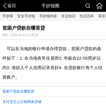
返回
手抄报圈
手抄报
安全手抄报
手抄报内容
生活知识
生活百科
英语
贫困户贷款在哪里贷
时间：2026-04-22 14:06:34
可以在当地的银行申请办理贷款，贫困户贷款的条
件如下：1. 在当地有常住居所2. 年龄在22-55周岁以
内3. 借款人个人信用记录良好4. 在贷款银行有个人结
算账户。
贫困户贷款在哪里贷
支付宝怎么注销商家店铺