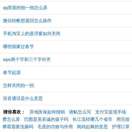
qq里面的拍一拍怎么弄
微信转帐想退回怎么操作
手机淘宝上的悬浮窗如何关闭
哪些国家过春节
wps两个字和三个字对齐
春节起源
怎样关闭拍一拍
语音通话是什么意思
猜你喜欢：
异地医保如何报销
请帖怎么写
支付宝提现手续
费怎么算
巴图是英若诚的孩子吗
长江流经哪几个省市
用完按
摩霜需要洗脸吗
毛蛋的功效与作用
闻鸡起舞的意思
护理口罩