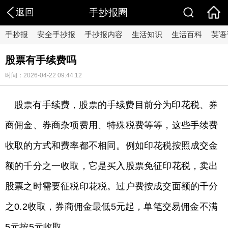
返回
手抄报圈
手抄报
安全手抄报
手抄报内容
生活知识
生活百科
英语
股票有手续费吗
时间：2026-04-22 09:44:12
股票有手续费，股票的手续费目前分为印花税、券
商佣金、券商杂项费用、特殊税费等等，这些手续费
收取的方式和费率都不相同。例如印花税按照成交金
额的千分之一收取，它是买入股票免征印花税，卖出
股票之时需要征税印花税。过户费按成交面额的千分
之0.2收取，券商佣金最低5元起，单笔交易佣金不满
5元按5元收取。