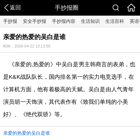
返回
手抄报圈
手抄报
安全手抄报
手抄报内容
生活知识
生活百科
英语
亲爱的热爱的吴白是谁
时间：2026-04-22 13:13:50
《亲爱的,热爱的》中吴白是男主韩商言的表弟，也
是K&K战队队长，国内排名第一的实力电竞选手，在
计算机方面，他有着极高的天赋。吴白是由人气青年
演员胡一天饰演，其代表作有《致我们单纯的小美
好》、《绝代双骄》等。
亲爱的热爱的吴白是谁