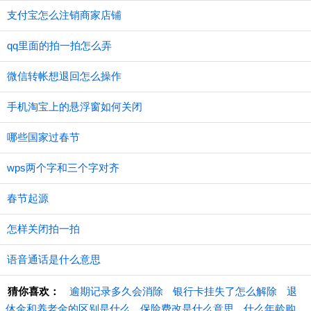
支付宝怎么注销商家店铺
qq里面的拍一拍怎么弄
微信转帐想退回怎么操作
手机淘宝上的悬浮窗如何关闭
哪些国家过春节
wps两个字和三个字对齐
春节起源
怎样关闭拍一拍
语音通话是什么意思
猜你喜欢：
逾期记录多久会消除
银行卡挂失了怎么解除
退
休金和养老金的区别是什么
保险费改是什么意思
什么年龄购