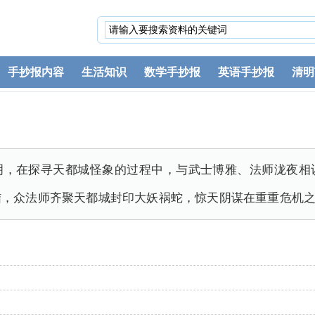
手抄报内容
生活知识
数学手抄报
英语手抄报
清明
明，在探寻天都城怪象的过程中，与武士博雅、法师泷夜相
结，众法师齐聚天都城封印大妖祸蛇，惊天阴谋在重重危机