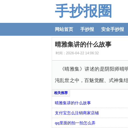
手抄报圈
网站首页
手抄报
安全手抄报
晴雅集讲的什么故事
时间：2026-04-22 14:06:32
《晴雅集》讲述的是阴阳师晴
沌乱世之中，百魅觉醒、式神集
晴雅集讲的什么故事
支付宝怎么注销商家店铺
qq里面的拍一拍怎么弄