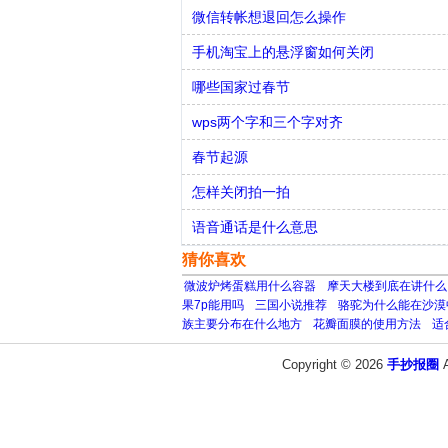
微信转帐想退回怎么操作
手机淘宝上的悬浮窗如何关闭
哪些国家过春节
wps两个字和三个字对齐
春节起源
怎样关闭拍一拍
语音通话是什么意思
猜你喜欢
微波炉烤蛋糕用什么容器
摩天大楼到底在讲什么
果7p能用吗
三国小说推荐
骆驼为什么能在沙漠
族主要分布在什么地方
花瓣面膜的使用方法
适
Copyright © 2026
手抄报圈