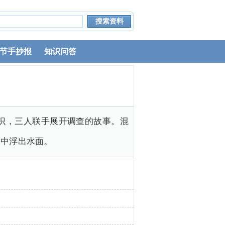
节手抄报
知识问答
识，三人联手展开调查的故事。混
之中浮出水面。