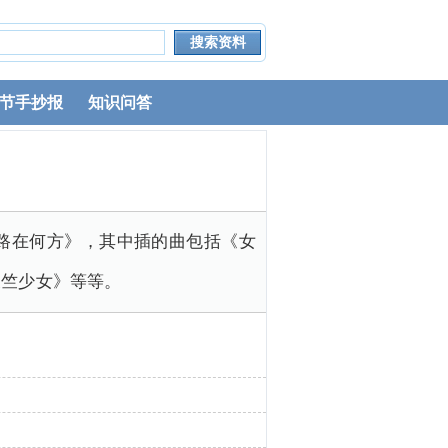
节手抄报
知识问答
路在何方》，其中插的曲包括《女
天竺少女》等等。