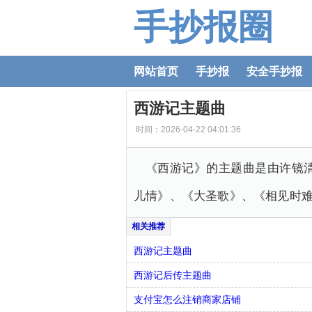
手抄报圈
网站首页
手抄报
安全手抄报
西游记主题曲
时间：2026-04-22 04:01:36
《西游记》的主题曲是由许镜
儿情》、《大圣歌》、《相见时
西游记主题曲
西游记后传主题曲
支付宝怎么注销商家店铺