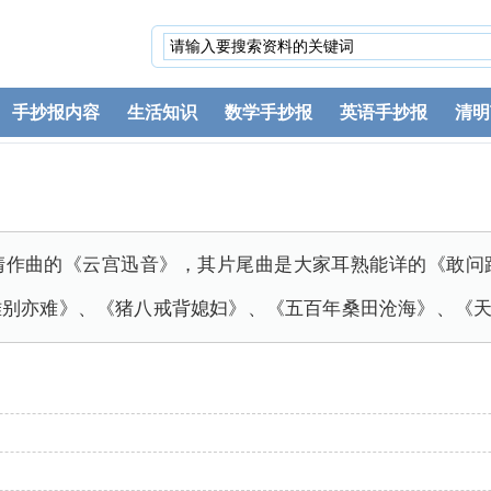
手抄报内容
生活知识
数学手抄报
英语手抄报
清明
清作曲的《云宫迅音》，其片尾曲是大家耳熟能详的《敢问
难别亦难》、《猪八戒背媳妇》、《五百年桑田沧海》、《