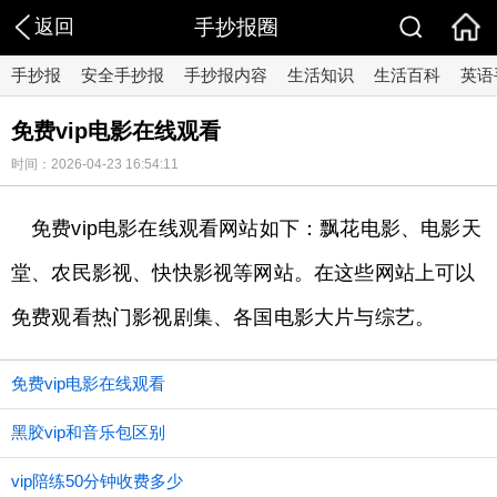
返回
手抄报圈
手抄报
安全手抄报
手抄报内容
生活知识
生活百科
英语
免费vip电影在线观看
时间：2026-04-23 16:54:11
免费vip电影在线观看网站如下：飘花电影、电影天
堂、农民影视、快快影视等网站。在这些网站上可以
免费观看热门影视剧集、各国电影大片与综艺。
免费vip电影在线观看
黑胶vip和音乐包区别
vip陪练50分钟收费多少