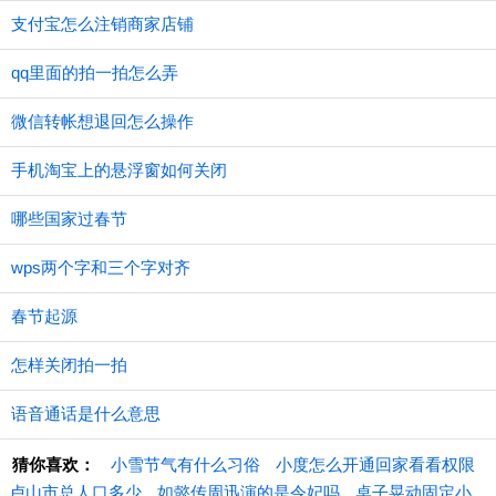
支付宝怎么注销商家店铺
qq里面的拍一拍怎么弄
微信转帐想退回怎么操作
手机淘宝上的悬浮窗如何关闭
哪些国家过春节
wps两个字和三个字对齐
春节起源
怎样关闭拍一拍
语音通话是什么意思
猜你喜欢：
小雪节气有什么习俗
小度怎么开通回家看看权限
卢山市总人口多少
如懿传周迅演的是令妃吗
桌子晃动固定小