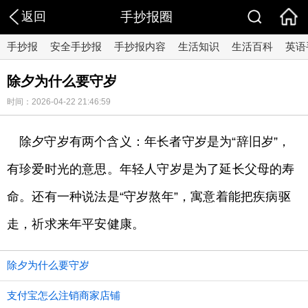
返回
手抄报圈
手抄报
安全手抄报
手抄报内容
生活知识
生活百科
英语
除夕为什么要守岁
时间：2026-04-22 21:46:59
除夕守岁有两个含义：年长者守岁是为“辞旧岁”，
有珍爱时光的意思。年轻人守岁是为了延长父母的寿
命。还有一种说法是“守岁熬年”，寓意着能把疾病驱
走，祈求来年平安健康。
除夕为什么要守岁
支付宝怎么注销商家店铺