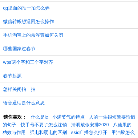
qq里面的拍一拍怎么弄
微信转帐想退回怎么操作
手机淘宝上的悬浮窗如何关闭
哪些国家过春节
wps两个字和三个字对齐
春节起源
怎样关闭拍一拍
语音通话是什么意思
猜你喜欢：
什么是ie
小满节气的特点
人的一生很短暂要珍惜
的句子
快手号不要了怎么注销
清明放假安排2020
八仙果的
功效与作用
强电和弱电的区别
ssid广播怎么打开
甲油胶怎么