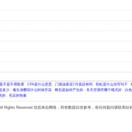
是不是不用取票
CFA是什么意思
门源油菜花7月底还有吗
彩虹是什么仿写句子
是多少
鼋头渚樱花什么时候开花
蜂后是如何产生的
冬天空调开哪个模式好
白色
死的
毛豆的热量
All Rights Reserved 信息来自网络，所有数据仅供参考，有任何疑问请联系站