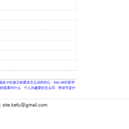
狐妖小红娘王权霸业怎么没的剑心
bac-al00是华
的莲雾叫什么
个人兴趣爱好怎么写
劳动节是什
长