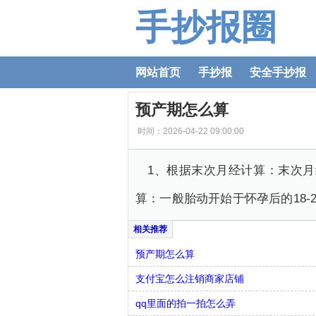
手抄报圈
网站首页
手抄报
安全手抄报
预产期怎么算
时间：2026-04-22 09:00:00
1、根据末次月经计算：末次月
算：一般胎动开始于怀孕后的18-
预产期怎么算
支付宝怎么注销商家店铺
qq里面的拍一拍怎么弄