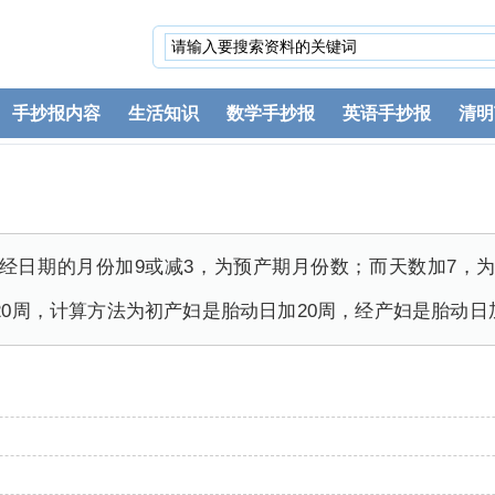
手抄报内容
生活知识
数学手抄报
英语手抄报
清明
经日期的月份加9或减3，为预产期月份数；而天数加7，
20周，计算方法为初产妇是胎动日加20周，经产妇是胎动日