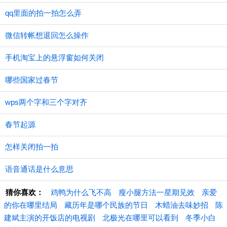
qq里面的拍一拍怎么弄
微信转帐想退回怎么操作
手机淘宝上的悬浮窗如何关闭
哪些国家过春节
wps两个字和三个字对齐
春节起源
怎样关闭拍一拍
语音通话是什么意思
猜你喜欢：
鸡鸭为什么飞不高
瘦小腿方法一星期见效
亲爱
的你在哪里结局
藏历年是哪个民族的节日
木蜡油去味妙招
陈
建斌主演的开饭店的电视剧
北极光在哪里可以看到
冬季小白