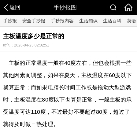
返回
手抄报圈
手抄报
安全手抄报
手抄报内容
生活知识
生活百科
英语
主板温度多少是正常的
时间：2026-04-23 02:02:51
主板的正常温度一般在40度左右，但也会根据一些
其他因素而调整，如果在夏天，主板温度在60度以下
就算正常；而如果电脑长时间工作或是拖动大型游戏
时，主板温度在80度以下也算是正常，一般主板的承
受温度可达110度，不过最好不要超过80度，超过了
就得及时做三热处理。