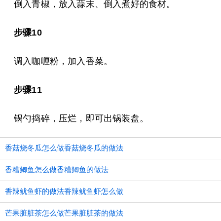
倒入青椒，放入蒜末、倒入煮好的食材。
步骤10
调入咖喱粉，加入香菜。
步骤11
锅勺捣碎，压烂，即可出锅装盘。
香菇烧冬瓜怎么做香菇烧冬瓜的做法
香糟鲫鱼怎么做香糟鲫鱼的做法
香辣鱿鱼虾的做法香辣鱿鱼虾怎么做
芒果脏脏茶怎么做芒果脏脏茶的做法