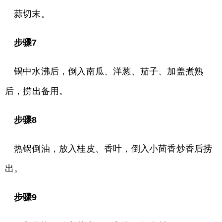
蒜切末。
步骤7
锅中水沸后，倒入南瓜、洋葱、茄子、加盖煮熟
后，捞出备用。
步骤8
热锅倒油，放入桂皮、香叶，倒入小茴香炒香后捞
出。
步骤9