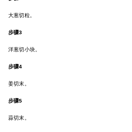
大葱切粒。
步骤3
洋葱切小块。
步骤4
姜切末。
步骤5
蒜切末。