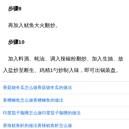
步骤9
再加入鱿鱼大火翻炒。
步骤10
加入料酒、蚝油、调入辣椒粉翻炒、加入生抽、放
入盐炒至断生、鸡精1勺炒制入味，即可出锅装盘。
香菇烧冬瓜怎么做香菇烧冬瓜的做法
香糟鲫鱼怎么做香糟鲫鱼的做法
印度茄子咖喱怎么做印度茄子咖喱的做法
香辣鱿鱼虾的做法香辣鱿鱼虾怎么做