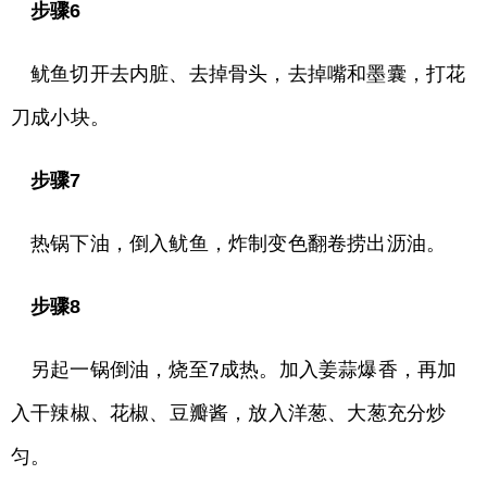
步骤6
鱿鱼切开去内脏、去掉骨头，去掉嘴和墨囊，打花
刀成小块。
步骤7
热锅下油，倒入鱿鱼，炸制变色翻卷捞出沥油。
步骤8
另起一锅倒油，烧至7成热。加入姜蒜爆香，再加
入干辣椒、花椒、豆瓣酱，放入洋葱、大葱充分炒
匀。