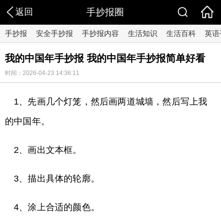
返回
手抄报圈
手抄报
安全手抄报
手抄报内容
生活知识
生活百科
英语
我的中国年手抄报 我的中国年手抄报简单好看
时间：2026-04-23 14:36:11
1、先画几个灯笼，然后画两道城墙，然后写上我
的中国年。
2、画出文本框。
3、描出具体的轮廓。
4、涂上合适的颜色。