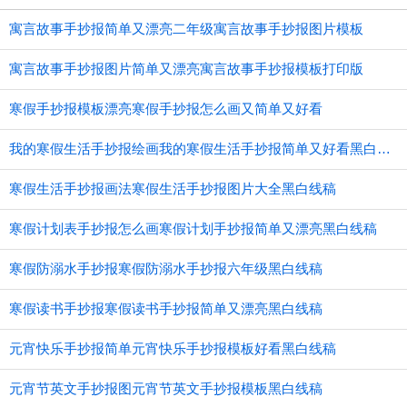
寓言故事手抄报简单又漂亮二年级寓言故事手抄报图片模板
寓言故事手抄报图片简单又漂亮寓言故事手抄报模板打印版
寒假手抄报模板漂亮寒假手抄报怎么画又简单又好看
我的寒假生活手抄报绘画我的寒假生活手抄报简单又好看黑白线稿
寒假生活手抄报画法寒假生活手抄报图片大全黑白线稿
寒假计划表手抄报怎么画寒假计划手抄报简单又漂亮黑白线稿
寒假防溺水手抄报寒假防溺水手抄报六年级黑白线稿
寒假读书手抄报寒假读书手抄报简单又漂亮黑白线稿
元宵快乐手抄报简单元宵快乐手抄报模板好看黑白线稿
元宵节英文手抄报图元宵节英文手抄报模板黑白线稿