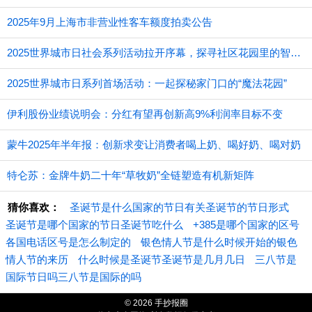
2025年9月上海市非营业性客车额度拍卖公告
2025世界城市日社会系列活动拉开序幕，探寻社区花园里的智慧应用
2025世界城市日系列首场活动：一起探秘家门口的“魔法花园”
伊利股份业绩说明会：分红有望再创新高9%利润率目标不变
蒙牛2025年半年报：创新求变让消费者喝上奶、喝好奶、喝对奶
特仑苏：金牌牛奶二十年“草牧奶”全链塑造有机新矩阵
猜你喜欢：
圣诞节是什么国家的节日有关圣诞节的节日形式
圣诞节是哪个国家的节日圣诞节吃什么
+385是哪个国家的区号
各国电话区号是怎么制定的
银色情人节是什么时候开始的银色
情人节的来历
什么时候是圣诞节圣诞节是几月几日
三八节是
国际节日吗三八节是国际的吗
© 2026 手抄报圈