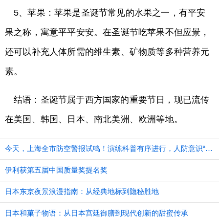
5、苹果：苹果是圣诞节常见的水果之一，有平安
果之称，寓意平平安安。在圣诞节吃苹果不但应景，
还可以补充人体所需的维生素、矿物质等多种营养元
素。
结语：圣诞节属于西方国家的重要节日，现已流传
在美国、韩国、日本、南北美洲、欧洲等地。
今天，上海全市防空警报试鸣！演练科普有序进行，人防意识“声入人心”
伊利获第五届中国质量奖提名奖
日本东京夜景浪漫指南：从经典地标到隐秘胜地
日本和菓子物语：从日本宫廷御膳到现代创新的甜蜜传承