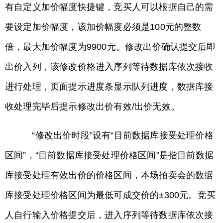
有自定义加价幅度快捷键，竞买人可以根据自己的需
要设定加价幅度，该加价幅度必须是100元的整数
倍，最大加价幅度为9900元。修改出价确认提交后即
出价入列，该修改价格进入序列等待数据库依次接收
进行处理，页面提示进度条显示队列进度，数据库接
收处理完毕后提示修改出价有效/出价无效。
“修改出价时段”设有“目前数据库接受处理价格
区间”，“目前数据库接受处理价格区间”是指目前数据
库接受处理有效出价的价格区间，本场拍卖会的数据
库接受处理价格区间为最低可成交价的±300元。竞买
人自行输入价格提交后，进入序列等待数据库依次接