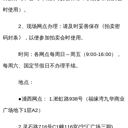
时使用）。
2、现场网点办理：请及时妥善保存《拍卖密
码封条》，以便参加拍卖会时使用。
时间：各网点每周日～周五（9:00-16:00），
每周六、国定节假日不办理手续。
地点：
●浦西网点： 1.淞虹路938号（福缘湾九华商业
广场地下1层A2）
2.灵石路716号C1幢116室(宁汇广场三期)