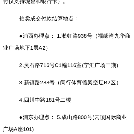
付仅支持现金和银行卡）。
拍卖成交付款结算地点：
●浦西办理点： 1.淞虹路938号（福缘湾九华商
业广场地下1层A2）
2.灵石路716号C1幢116室(宁汇广场三期)
3.新镇路288号（闵行体育馆架空层B2区）
4.四川中路181号二楼
●浦东办理点： 5.成山路800号(云顶国际商业
广场A座101)