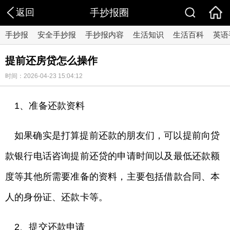
返回
手抄报圈
手抄报
安全手抄报
手抄报内容
生活知识
生活百科
英语
提前还房贷怎么操作
时间：2026-04-23 15:04:12
1、准备还款资料
如果确实是打算提前还款的朋友们，可以提前向贷
款银行电话咨询提前还贷的申请时间以及最低还款额
度等其他所需要准备的资料，主要包括借款合同、本
人的身份证、还款卡等。
2、提交还款申请