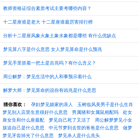
教师资格证综合素质考试主要考哪些内容？
十二星座谁是老大 十二星座谁最厉害排行榜
分析十二星座风象火象土象水象都是哪些 有什么优缺点
梦见算八字是什么意思 女人梦见算命是什么预兆
梦见手里抓着一把土是吉兆吗？有什么含义？
周公解梦：梦见生活中的人和事预示着什么
解梦大师：梦见算命的说你有凶兆是什么意思
猜你喜欢：
孕妇梦见娘家的亲人
玉树临风美男子是什么生肖
梦见别人店里生意很好什么意思
男属猪和女属鼠相配吗
处女
座女生和什么座最配
梦见自己死了又活了
周公解梦梦见小女
孩追自己是什么意思
中元节梦到去世的爸爸是什么意思
做梦
梦见牙齿掉光了什么意思
梦见杀人是什么兆头