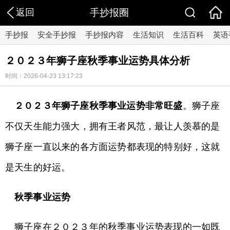
返回
手抄报圈
手抄报
安全手抄报
手抄报内容
生活知识
生活百科
英语
​２０２３年狮子座秋季事业运势具体分析
时间：2026-04-23 13:17:23
２０２３年狮子座秋季事业运势非常旺盛
。狮子座
不仅天生能力强大，拥有王者风范，最让人羡慕的是
狮子座一直以来的各方面运势都表现的特别好，这就
是天生的好运。
秋季事业运势
狮子座在２０２３年的秋季事业运势表现的一如既