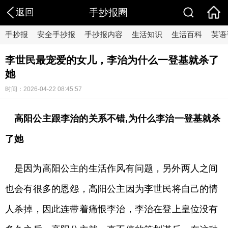
返回
手抄报圈
手抄报
安全手抄报
手抄报内容
生活知识
生活百科
英语
李世民最宠爱的女儿，李治为什么一登基就杀了
她
时间：2026-04-22 08:45:57
高阳公主跟李治的关系不错,为什么李治一登基就杀
了她
是因为高阳公主的生活作风有问题，另外两人之间
也会有很多的恩怨，高阳公主因为李世民将自己的情
人杀掉，因此连带着痛恨李治，李治在登上皇位没有