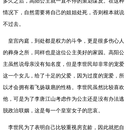
多久之后，高阳公主就一直不停的策划谋反。在这种
情况下，自然需要将自己的姐姐处死，否则根本就说
不过去。
皇宫内庭，到处都是权力的斗争，更是很多伤心人
的葬身之所，同样也是这位公主美好的家园。高阳公
主虽然说母亲没有知名度，但是李世民却非常的宠爱
这一个女儿，给了十足的父爱，因为过度的宠爱，所
以才会拥有着飞扬跋扈的性格。李世民虽然比较喜欢
他，可是为了李唐江山考虑作为公主还是没有办法逃
脱政治联姻，这是每一个皇室女子的悲哀。
李世民为了表明自己比较重视房玄龄，因此就把自