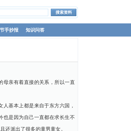
节手抄报
知识问答
的母亲有着直接的关系，所以一直
女人基本上都是来自于东方六国，
外也是因为自己一直都在求长生不
而且还派出了很多的童男童女。