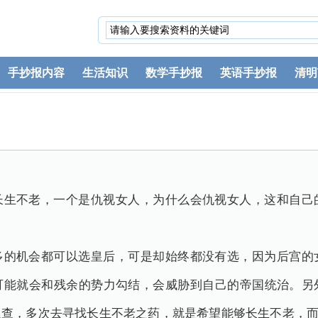
手抄报内容
生活知识
数学手抄报
英语手抄报
清明
长生不老，一个是仇视女人，为什么会仇视女人，这和自己
多的机会都可以选皇后，可是却始终都没有选，因为后宫的
可能就会和残余的势力勾结，会威胁到自己的帝国统治。另
巡查，多次去寻找长生不老之药，就是希望能够长生不老，