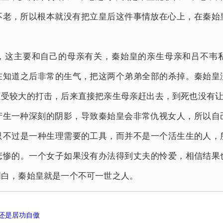
不老，所以根本就没有把立皇后这件事情放在心上，在秦始
，这主要和自己的母亲有关，秦始皇的亲生母亲和吕不韦
在知道之后非常的生气，把这两个弟弟全部的杀掉。秦始皇
遭受较大的打击，后来直接把亲生母亲赶出去，到死也没有
产生一种深刻的阴影，导致秦始皇会非常仇视女人，所以自
只不过是一种生理需要的工具，而并不是一个活生生的人，
悲惨的。一个女子如果没有办法得到丈夫的怜爱，相信结果
明白，秦始皇就是一个不可一世之人。
还是居功自傲