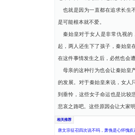
也就是因为一直都在追求长生
是可能根本就不爱。
秦始皇对于女人是非常仇视的
起，两人还生下了孩子，秦始皇
在这件事情发生之后，必然也会
母亲的这种行为也会让秦始皇
的发展。对于秦始皇来说，女人
到垂怜，这些女子命运也是比较
悲哀之路吧。这些原因会让大家
唐文宗征召四次说不吗，萧俛是心怀愧疚