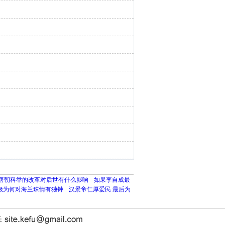
唐朝科举的改革对后世有什么影响
如果李自成最
极为何对海兰珠情有独钟
汉景帝仁厚爱民 最后为
长