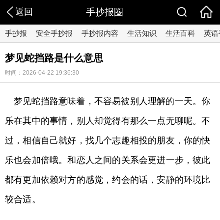
返回
手抄报圈
手抄报
安全手抄报
手抄报内容
生活知识
生活百科
英语
梦见蛇挡路是什么意思
时间：2026-04-22 19:36:30
梦见蛇挡路意味着，不容易被别人理解的一天。你
乐在其中的事情，别人却觉得有那么一点无聊呢。不
过，相信自己就好，找几个志趣相投的朋友，你的快
乐也会加倍哦。和恋人之间的关系会更进一步，彼此
都有更加依赖对方的感觉，约会的话，安静的环境比
较合适。