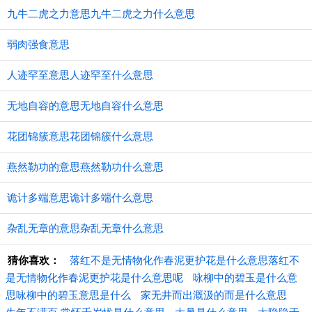
九牛二虎之力意思九牛二虎之力什么意思
弱肉强食意思
人迹罕至意思人迹罕至什么意思
无地自容的意思无地自容什么意思
花团锦簇意思花团锦簇什么意思
燕然勒功的意思燕然勒功什么意思
诡计多端意思诡计多端什么意思
杂乱无章的意思杂乱无章什么意思
猜你喜欢：
落红不是无情物化作春泥更护花是什么意思落红不
是无情物化作春泥更护花是什么意思呢
咏柳中的碧玉是什么意
思咏柳中的碧玉意思是什么
家无井而出溉汲的而是什么意思