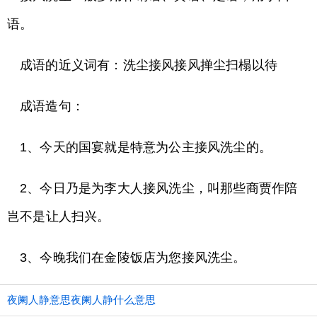
语。
成语的近义词有：洗尘接风接风掸尘扫榻以待
成语造句：
1、今天的国宴就是特意为公主接风洗尘的。
2、今日乃是为李大人接风洗尘，叫那些商贾作陪
岂不是让人扫兴。
3、今晚我们在金陵饭店为您接风洗尘。
夜阑人静意思夜阑人静什么意思