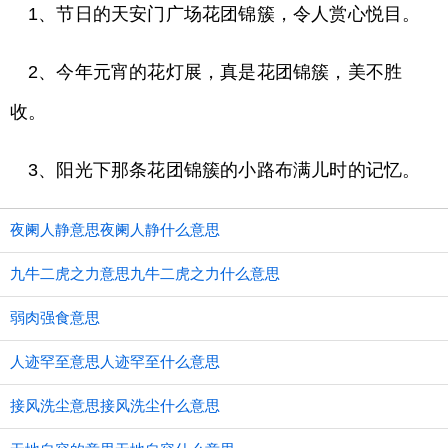
1、节日的天安门广场花团锦簇，令人赏心悦目。
2、今年元宵的花灯展，真是花团锦簇，美不胜
收。
3、阳光下那条花团锦簇的小路布满儿时的记忆。
夜阑人静意思夜阑人静什么意思
九牛二虎之力意思九牛二虎之力什么意思
弱肉强食意思
人迹罕至意思人迹罕至什么意思
接风洗尘意思接风洗尘什么意思