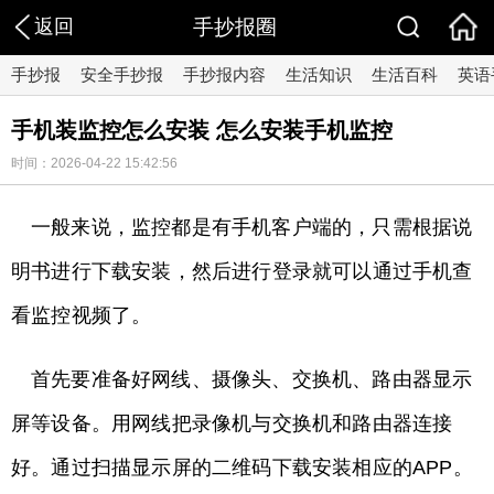
返回
手抄报圈
手抄报
安全手抄报
手抄报内容
生活知识
生活百科
英语
手机装监控怎么安装 怎么安装手机监控
时间：2026-04-22 15:42:56
一般来说，监控都是有手机客户端的，只需根据说
明书进行下载安装，然后进行登录就可以通过手机查
看监控视频了。
首先要准备好网线、摄像头、交换机、路由器显示
屏等设备。用网线把录像机与交换机和路由器连接
好。通过扫描显示屏的二维码下载安装相应的APP。