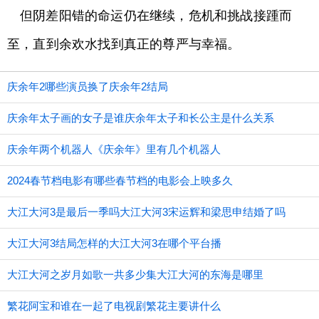
但阴差阳错的命运仍在继续，危机和挑战接踵而
至，直到余欢水找到真正的尊严与幸福。
庆余年2哪些演员换了庆余年2结局
庆余年太子画的女子是谁庆余年太子和长公主是什么关系
庆余年两个机器人《庆余年》里有几个机器人
2024春节档电影有哪些春节档的电影会上映多久
大江大河3是最后一季吗大江大河3宋运辉和梁思申结婚了吗
大江大河3结局怎样的大江大河3在哪个平台播
大江大河之岁月如歌一共多少集大江大河的东海是哪里
繁花阿宝和谁在一起了电视剧繁花主要讲什么