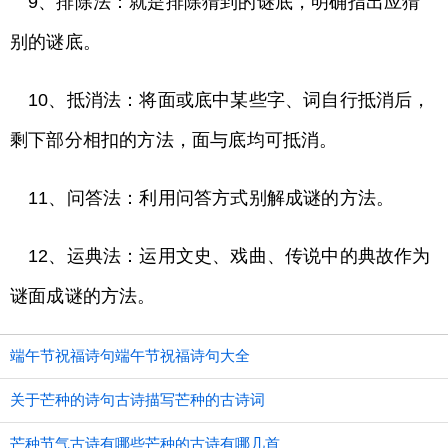
9、排除法：就是排除猜到的谜底，明确指出应猜
别的谜底。
10、抵消法：将面或底中某些字、词自行抵消后，
剩下部分相扣的方法，面与底均可抵消。
11、问答法：利用问答方式别解成谜的方法。
12、运典法：运用文史、戏曲、传说中的典故作为
谜面成谜的方法。
端午节祝福诗句端午节祝福诗句大全
关于芒种的诗句古诗描写芒种的古诗词
芒种节气古诗有哪些芒种的古诗有哪几首