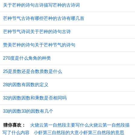
关于芒种的诗句古诗描写芒种的古诗词
芒种节气古诗有哪些芒种的古诗有哪几首
芒种节气诗词关于芒种的诗句古诗
赞美芒种的诗句关于芒种节气的诗句
270度是什么角角的种类
25是质数还是合数质数是什么
28的因数有因数的定义
32的因数因数和乘数是否相同吗
33的因数33的因数有几个
猜你喜欢：
火烧云第一自然段主要写什么火烧云第一自然段描
写了什么内容
小虾第三自然段的大意小虾第三自然段的意思