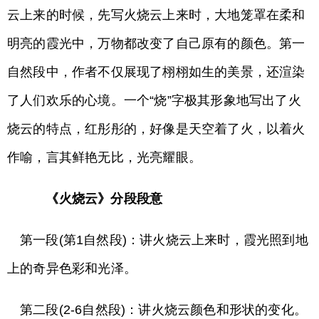
云上来的时候，先写火烧云上来时，大地笼罩在柔和
明亮的霞光中，万物都改变了自己原有的颜色。第一
自然段中，作者不仅展现了栩栩如生的美景，还渲染
了人们欢乐的心境。一个“烧”字极其形象地写出了火
烧云的特点，红彤彤的，好像是天空着了火，以着火
作喻，言其鲜艳无比，光亮耀眼。
《火烧云》分段段意
第一段(第1自然段)：讲火烧云上来时，霞光照到地
上的奇异色彩和光泽。
第二段(2-6自然段)：讲火烧云颜色和形状的变化。