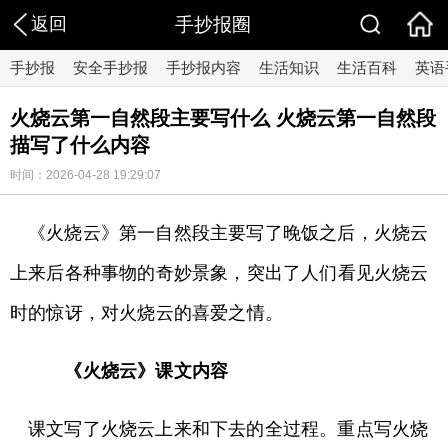
返回
手抄报圈
手抄报
安全手抄报
手抄报内容
生活知识
生活百科
英语
火烧云第一自然段主要写什么 火烧云第一自然段
描写了什么内容
时间：2026-04-28 19:29:07
《火烧云》第一自然段主要写了晚饭之后，火烧云
上来后各种事物的奇妙景象，突出了人们看见火烧云
时的惊讶，对火烧云的喜爱之情。
《火烧云》课文内容
课文写了火烧云上来和下去的全过程。重点写火烧