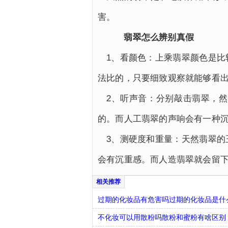
害。
翡翠怎么辨别真假
1、看颜色：上乘翡翠颜色是
法比的，只要细致观察就能够看
2、听声音：分别敲击翡翠，
的。而人工翡翠的声响会有一种
3、测硬度和重量：天然翡翠
会有沉重感。而人造翡翠就会留
过期的化妆品有危害吗过期的化妆品是什
不化妆可以用散粉吗散粉和蜜粉有啥区别