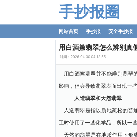
手抄报圈
网站首页
手抄报
安全手抄报
用白酒擦翡翠怎么辨别真
时间：2026-04-30 04:18:55
用白酒擦翡翠并不能辨别翡翠
影响，但会导致翡翠表面出现一
人造翡翠和天然翡翠
人造翡翠是指以质地疏松的普
工时使用了一些化学品，所以一
天然的翡翠是在地质作用下形