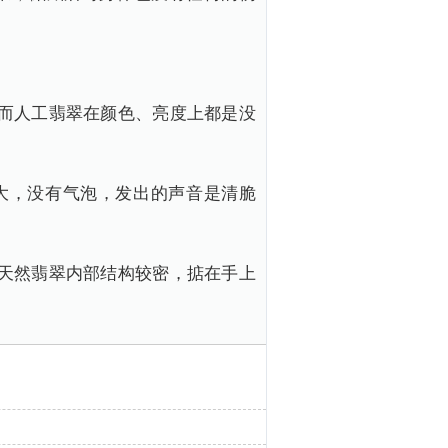
而人工翡翠在颜色、亮度上都是没
大，没有气泡，发出的声音是清脆
天然翡翠内部结构较密，掂在手上