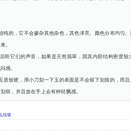
比较纯的，它不会掺杂其他杂色，其色泽亮、颜色分布均匀。
出来。
然后听它们的声音，如果是天然翡翠，因其内部结构密度较
沉闷感。
的玉质较硬，用小刀划一下玉的表面是不会留下划痕的，而且
下划痕，并且放在手上会有种轻飘感。
么垃圾