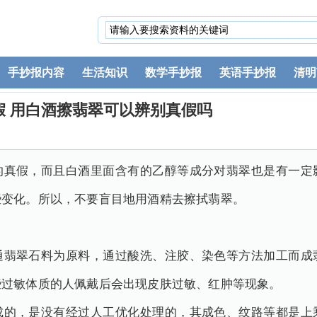
手抄报内容
生活知识
数学手抄报
英语手抄报
清明
假 用白酒擦翡翠可以辨别真假吗
的真假，而且白酒里面含有的乙醇等成分对翡翠也是有一定
些变化。所以，不要盲目地用酒精去擦拭翡翠。
通翡翠石料为原料，通过酸洗、注胶、染色等方法加工而成
些过敏体质的人佩戴后会出现皮肤过敏、红肿等现象。
成的，是没有经过人工优化处理的，其成色、纹路等都是上