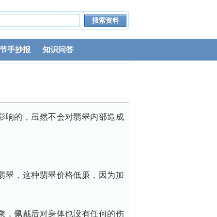
节手抄报
知识问答
影响的，虽然不会对翡翠内部造成
翡翠，这种翡翠价格低廉，因为加
乘，佩戴后对身体也没有任何的伤