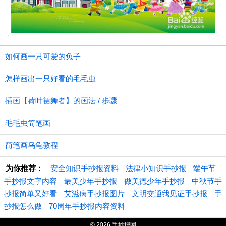
如何画一只可爱的兔子
怎样画出一只好看的毛毛虫
插画【荷叶裙舞者】的画法 / 步骤
毛毛虫简笔画
简笔画乌龟教程
为你推荐：
安全知识手抄报资料
法律小知识手抄报
端午节
手抄报文字内容
最美少年手抄报
做美德少年手抄报
中秋节手
抄报简单又好看
艾滋病手抄报图片
文明交通我见证手抄报
手
抄报怎么做
70周年手抄报内容资料
© 2026 手抄报圈