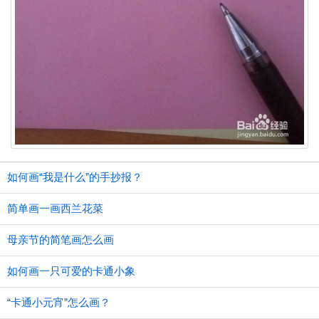
如何画“我是什么”的手抄报？
简单画一画西兰花菜
母亲节的简笔画怎么画
如何画一只可爱的卡通小象
“卡通小元宵”怎么画？