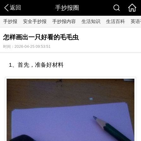
返回
手抄报圈
手抄报
安全手抄报
手抄报内容
生活知识
生活百科
英语
怎样画出一只好看的毛毛虫
时间：2026-04-25 09:53:51
1、首先，准备好材料