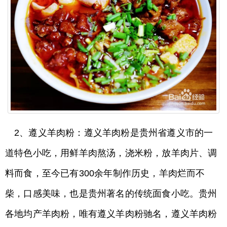
2、遵义羊肉粉：遵义羊肉粉是贵州省遵义市的一
道特色小吃，用鲜羊肉熬汤，浇米粉，放羊肉片、调
料而食，至今已有300余年制作历史，羊肉烂而不
柴，口感美味，也是贵州著名的传统面食小吃。贵州
各地均产羊肉粉，唯有遵义羊肉粉驰名，遵义羊肉粉