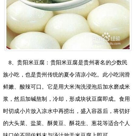
8、贵阳米豆腐：贵阳米豆腐是贵州著名的少数民
族小吃，也是贵州传统的夏令清凉小吃。此小吃润滑
鲜嫩、酸辣可口。它是用大米淘洗浸泡后加水磨成米
浆，然后加碱熬制，冷却，形成块状豆腐即成。食用
时切成小片放入凉水中再捞出，盛入容器后，将切好
的大头菜、盐菜、酥黄豆、酥花生、葱花等适合个人
味口的不同佐料末与汤汁放于米豆腐上即可。