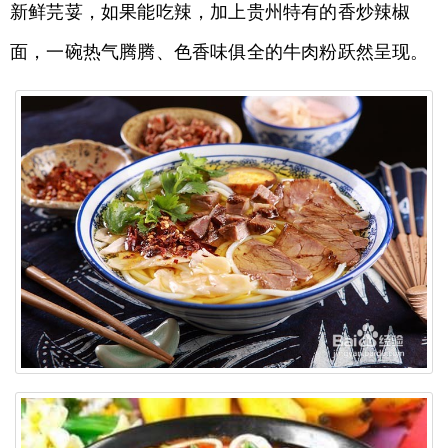
新鲜芫荽，如果能吃辣，加上贵州特有的香炒辣椒
面，一碗热气腾腾、色香味俱全的牛肉粉跃然呈现。