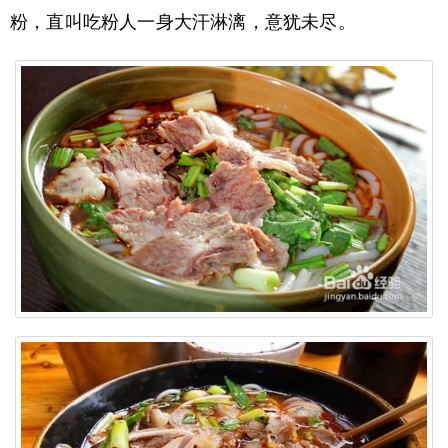
粉，直叫吃粉人一身大汗淋漓，意犹未尽。