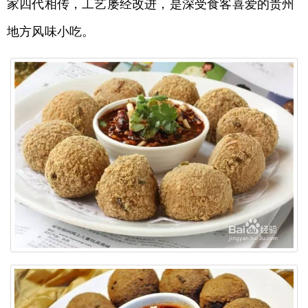
家四代相传，工艺屡经改进，是深受食客喜爱的贵州
地方风味小吃。