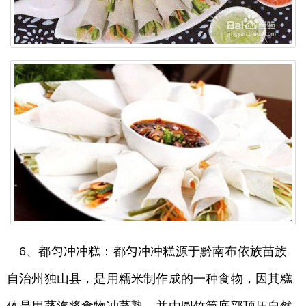
6、都匀冲冲糕：都匀冲冲糕源于黔南布依族苗族
自治州独山县，是用糯米制作成的一种食物，因其糕
体是用蒸汽将食物冲蒸熟，并由圆竹筒底部顶压自然