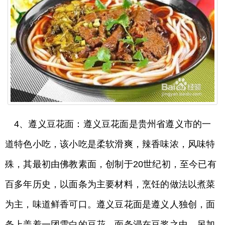
4、遵义豆花面：遵义豆花面是贵州省遵义市的一
道特色小吃，该小吃是柔软滑爽，辣香味浓，风味特
殊，其最初由佛教素面，创制于20世纪初，至今已有
百多年历史，以面条为主要材料，烹饪的做法以煮菜
为主，味道鲜香可口。遵义豆花面是遵义人独创，面
条上盖着一团雪白的豆花，面条浸在豆浆之中。另加