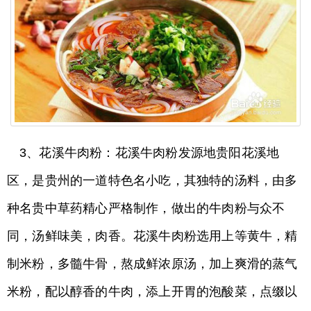
3、花溪牛肉粉：花溪牛肉粉发源地贵阳花溪地
区，是贵州的一道特色名小吃，其独特的汤料，由多
种名贵中草药精心严格制作，做出的牛肉粉与众不
同，汤鲜味美，肉香。花溪牛肉粉选用上等黄牛，精
制米粉，多髓牛骨，熬成鲜浓原汤，加上爽滑的蒸气
米粉，配以醇香的牛肉，添上开胃的泡酸菜，点缀以