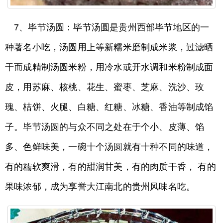
7、毕节汤圆：毕节汤圆是贵州西部毕节地区的一
种著名小吃，汤圆用上等新糯米磨制成米浆，过滤晒
干而成精制汤圆米粉，用冷水或开水调和米粉制成面
皮，用苏麻、核桃、花生、蜜枣、芝麻、洗沙、玫
瑰、桔饼、火腿、白糖、红糖、冰糖、香油等制成馅
子。毕节汤圆的与众不同之处在于个小、皮薄、馅
多、色鲜味美，一碗十个汤圆就有十种不同的味道，
有的糯软爽滑，有的甜润甘美，有的肉质干香， 有的
果味浓郁，成为享誉大江南北的贵州风味名吃。