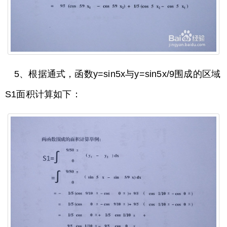
5、根据通式，函数y=sin5x与y=sin5x/9围成的区域
S1面积计算如下：