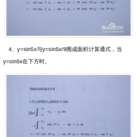
4、y=sin5x与y=sin5x/9围成面积计算通式，当
y=sin5x在下方时。