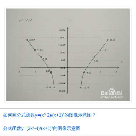
如何画分式函数y=(x³-2)/(x+1)³的图像示意图？
分式函数y=(3x³-4)/(x+1)³的图像示意图