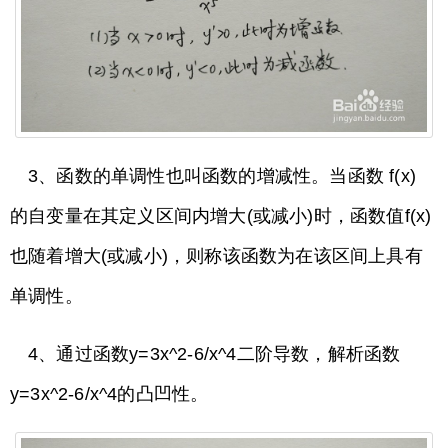
3、函数的单调性也叫函数的增减性。当函数 f(x)
的自变量在其定义区间内增大(或减小)时，函数值f(x)
也随着增大(或减小)，则称该函数为在该区间上具有
单调性。
4、通过函数y=3x^2-6/x^4二阶导数，解析函数
y=3x^2-6/x^4的凸凹性。