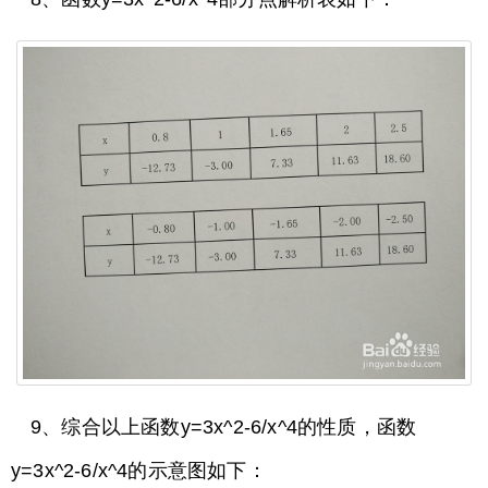
9、综合以上函数y=3x^2-6/x^4的性质，函数
y=3x^2-6/x^4的示意图如下：