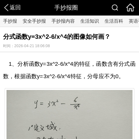
返回
手抄报圈
手抄报
安全手抄报
手抄报内容
生活知识
生活百科
英语
分式函数y=3x^2-6/x^4的图像如何画？
时间：2026-04-21 18:06:08
1、分析函数y=3x^2-6/x^4的特征，函数含有分式函
数，根据函数y=3x^2-6/x^4特征，分母应不为0。