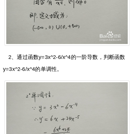
2、通过函数y=3x^2-6/x^4的一阶导数，判断函数
y=3x^2-6/x^4的单调性。