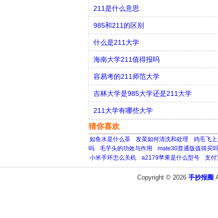
211是什么意思
985和211的区别
什么是211大学
海南大学211值得报吗
容易考的211师范大学
吉林大学是985大学还是211大学
211大学有哪些大学
猜你喜欢
如鱼水是什么茶
发菜如何清洗和处理
鸡毛飞上
吗
毛芋头的功效与作用
mate30普通版值得买
小米手环怎么关机
a2179苹果是什么型号
支付
Copyright © 2026
手抄报圈