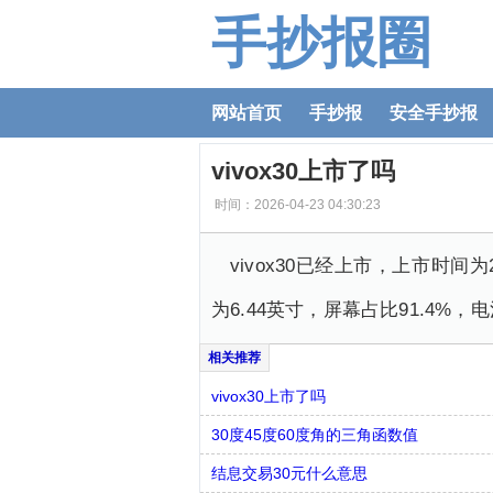
手抄报圈
网站首页
手抄报
安全手抄报
vivox30上市了吗
时间：2026-04-23 04:30:23
vivox30已经上市，上市时间为2
为6.44英寸，屏幕占比91.4%，
vivox30上市了吗
30度45度60度角的三角函数值
结息交易30元什么意思