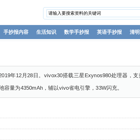
手抄报内容
生活知识
数学手抄报
英语手抄报
清明
019年12月28日。vivox30搭载三星Exynos980处理器
电池容量为4350mAh，辅以vivo省电引擎，33W闪充。