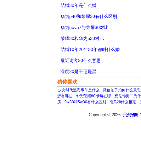
结婚30年是什么婚
华为p40和荣耀30有什么区别
华为nova7与荣耀30对比
荣耀30和华为p30对比
结婚10年20年30年都叫什么婚
最近访客30什么意思
湿度30是干还是湿
猜你喜欢
少女时代黑海事件是什么
微信拍了拍你什么意思
源有哪些
华为荣耀8C录屏在哪
想见你男二为什
房
0w30和5w30有什么区别
南瓜和什么相克
Copyright © 2026
手抄报圈