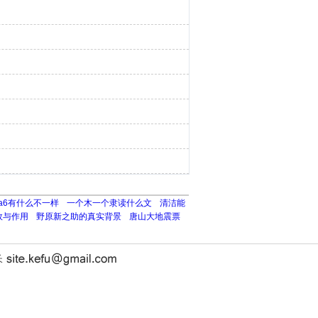
va6有什么不一样
一个木一个隶读什么文
清洁能
效与作用
野原新之助的真实背景
唐山大地震票
长