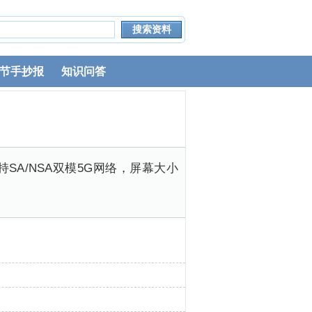
节手抄报
知识问答
，支持SA/NSA双模5G网络，屏幕大小