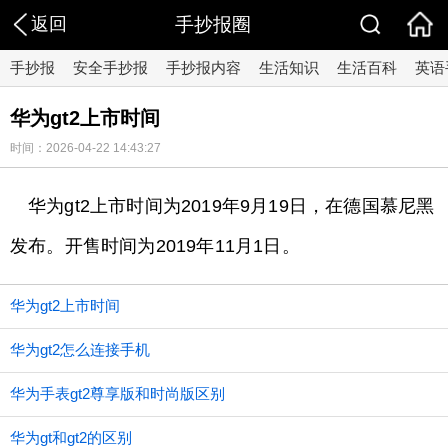
返回
手抄报圈
手抄报
安全手抄报
手抄报内容
生活知识
生活百科
英语
华为gt2上市时间
时间：2026-04-22 14:43:27
华为gt2上市时间为2019年9月19日，在德国慕尼黑
发布。开售时间为2019年11月1日。
华为gt2上市时间
华为gt2怎么连接手机
华为手表gt2尊享版和时尚版区别
华为gt和gt2的区别