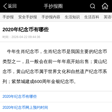
返回
手抄报圈
手抄报
安全手抄报
手抄报内容
生活知识
生活百科
英语
2020年纪念币有哪些
时间：2026-04-22 09:44:36
牛年生肖纪念币，生肖纪念币是我国主要的纪念币
类型之一，且一般会在前一年年底开始出售；黄山纪
念币，黄山纪念币属于世界文化和自然遗产纪念币系
列；紫禁城建成600周年金银纪念币。
2020年纪念币有哪些
2020年纪念币网上预约时间