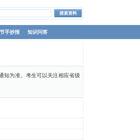
节手抄报
知识问答
件与通知为准。考生可以关注相应省级