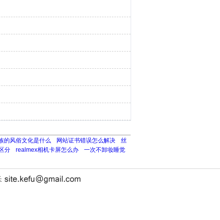
族的风俗文化是什么
网站证书错误怎么解决
丝
区分
realmex相机卡屏怎么办
一次不卸妆睡觉
长