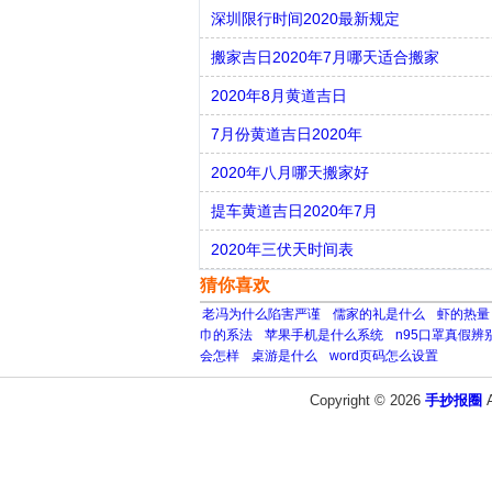
深圳限行时间2020最新规定
搬家吉日2020年7月哪天适合搬家
​2020年8月黄道吉日
7月份黄道吉日2020年
2020年八月哪天搬家好
提车黄道吉日2020年7月
2020年三伏天时间表
猜你喜欢
老冯为什么陷害严谨
儒家的礼是什么
虾的热量
巾的系法
苹果手机是什么系统
n95口罩真假辨
会怎样
桌游是什么
word页码怎么设置
Copyright © 2026
手抄报圈